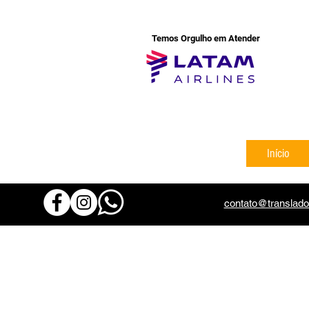
Temos Orgulho em Atender
Início
contato@translado