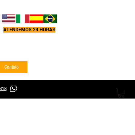
ATENDEMOS 24 HORAS
Contato
5318